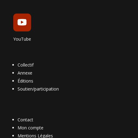
YouTube
Collectif
Annexe
Éditions
Soutien/participation
Contact
Mon compte
Mentions Légales